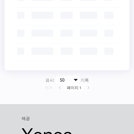
표시:
기록
먼저
페이지 1
제공