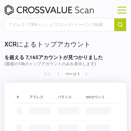
XCRによるトップアカウント
を超える 7,165アカウントが見つかりました
(最後の10kのトップアカウントのみを表示します)
最初
ページ 1
#
アドレス
バランス
txnカウント