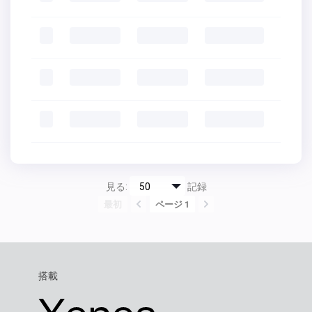
見る:
記録
最初
ページ 1
搭載